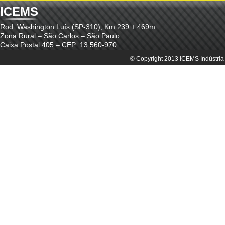
ICEMS
Rod. Washington Luís (SP-310), Km 239 + 469m
Zona Rural – São Carlos – São Paulo
Caixa Postal 405 – CEP: 13.560-970
© Copyright 2013 ICEMS Indústria